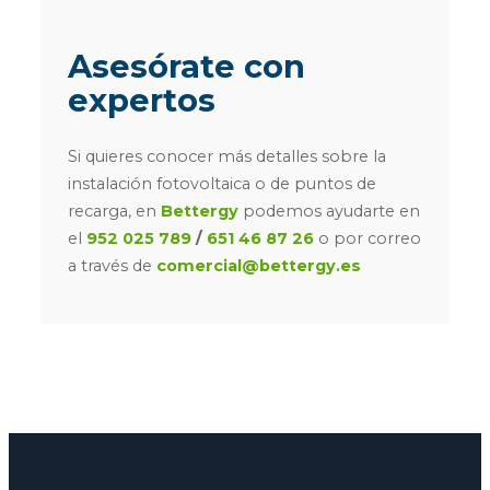
Asesórate con
expertos
Si quieres conocer más detalles sobre la
instalación fotovoltaica o de puntos de
recarga, en
Bettergy
podemos ayudarte en
el
952 025 789
/
651 46 87 26
o por correo
a través de
comercial@bettergy.es