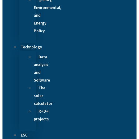
Environmental,
and
Energy
Policy
Technology
Data
analysis
and
Software
The
solar
calculator
R+D+i
projects
ESC