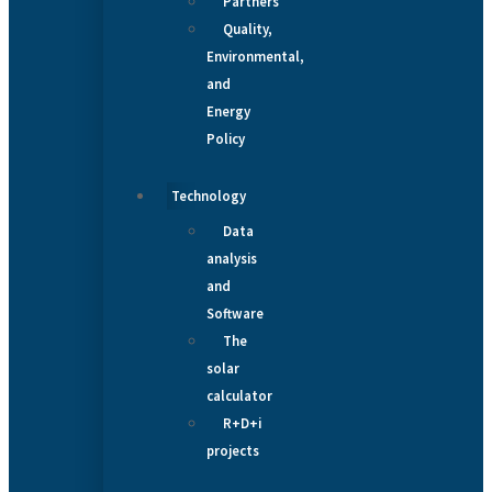
Partners
Quality,
Environmental,
and
Energy
Policy
Technology
Data
analysis
and
Software
The
solar
calculator
R+D+i
projects