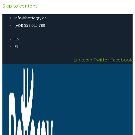
Skip to content
info@bettergy.es
(+34) 952 025 789
ES
EN
Linkedin
Twitter
Facebook