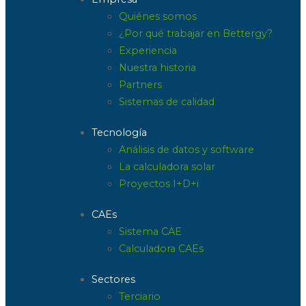
Quiénes somos
¿Por qué trabajar en Bettergy?
Experiencia
Nuestra historia
Partners
Sistemas de calidad
Tecnología
Análisis de datos y software
La calculadora solar
Proyectos I+D+i
CAEs
Sistema CAE
Calculadora CAEs
Sectores
Terciario