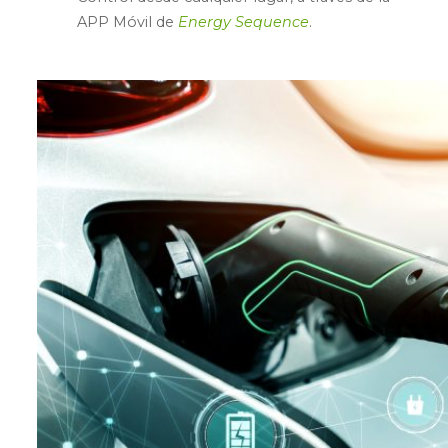
APP Móvil de
Energy Sequence
.