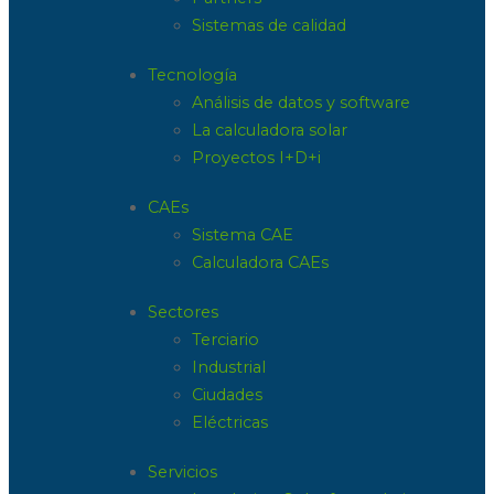
Sistemas de calidad
Tecnología
Análisis de datos y software
La calculadora solar
Proyectos I+D+i
CAEs
Sistema CAE
Calculadora CAEs
Sectores
Terciario
Industrial
Ciudades
Eléctricas
Servicios