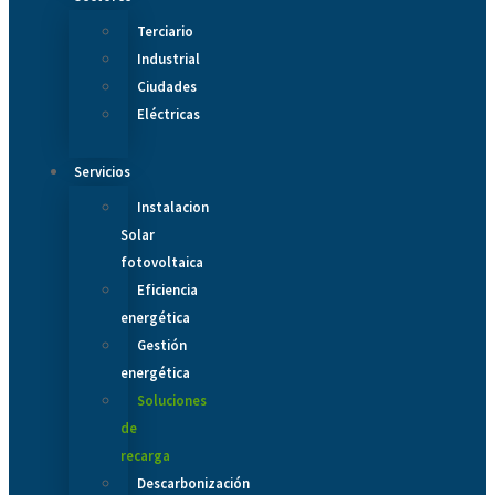
Terciario
Industrial
Ciudades
Eléctricas
Servicios
Instalacion
Solar
fotovoltaica
Eficiencia
energética
Gestión
energética
Soluciones
de
recarga
Descarbonización