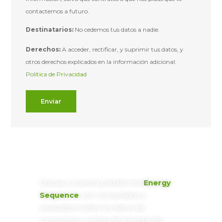
contactemos a futuro.
Destinatarios:
No cedemos tus datos a nadie.
Derechos:
A acceder, rectificar, y suprimir tus datos, y
otros derechos explicados en la información adicional:
Política de Privacidad
Enviar
Gracias a nuestra plataforma
Energy
Sequence
, son recopilados y
analizados todos los datos de
consumos y ventas de energía del