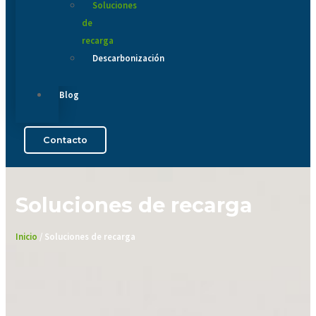
Soluciones
de
recarga
Descarbonización
Blog
Contacto
Soluciones de recarga
Inicio
/ Soluciones de recarga