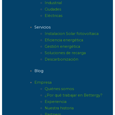
Industrial
Ciudades
Eléctricas
Servicios
Instalacion Solar fotovoltaica
Eficiencia energética
Gestión energética
Soluciones de recarga
Descarbonización
Blog
Empresa
Quiénes somos
¿Por qué trabajar en Bettergy?
Experiencia
Nuestra historia
Partners